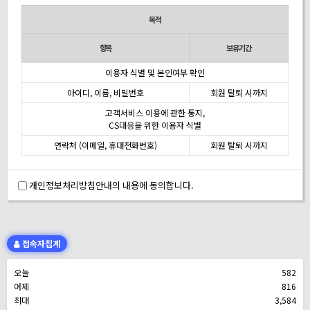
목적
항목
보유기간
이용자 식별 및 본인여부 확인
아이디, 이름, 비밀번호
회원 탈퇴 시까지
고객서비스 이용에 관한 통지,
CS대응을 위한 이용자 식별
연락처 (이메일, 휴대전화번호)
회원 탈퇴 시까지
개인정보처리방침안내의 내용에 동의합니다.
접속자집계
오늘
582
어제
816
최대
3,584