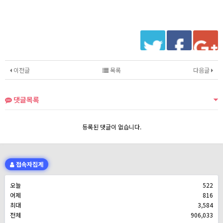
이전글
목록
다음글
댓글목록
등록된 댓글이 없습니다.
접속자집계
오늘
522
어제
816
최대
3,584
전체
906,033