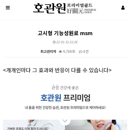
고시형 기능성원료 msm
22-01-31 21:26
최고관리자
9,700회
0건
본문
<개개인마다 그 효과와 반응이 다를 수 있습니다>