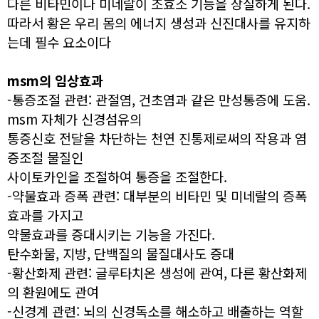
다른 비타민이나 미네랄이 조효소 기능을 상실하게 된다.
따라서 황은 우리 몸의 에너지 생성과 신진대사를 유지하
는데 필수 요소이다
msm의 임상효과
-통증조절 관련: 관절염, 건초염과 같은 만성통증에 도움.
msm 자체가 신경섬유의
통증신호 전달을 차단하는 천연 진통제로써의 작용과 염
증조절 물질인
사이토카인을 조절하여 통증을 조절한다.
-약물효과 증폭 관련: 대부분의 비타민 및 미네랄의 증폭
효과를 가지고
약물효과를 증대시키는 기능을 가진다.
탄수화물, 지방, 단백질의 물질대사도 증대
-황산화제 관련: 글루타치온 생성에 관여, 다른 황산화제
의 환원에도 관여
-신경계 관련: 뇌의 신경독소를 해소하고 배출하는 역할