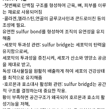
-첫번째로 단백질 구조를 형성하여 근육, 뼈, 피부를 이루
는 재료로 사용되어짐
-콜라겐,엘라스틴,연골의 글루코사민과 콘드로이친 등의
조성에 필요.
유연한 sulfur bond를 형성하여 조직의 유연성을 유지
해줌
-세포막 투과성 관련: sulfur bridge는 세포막의 탄력을
유지함으로써,
세포막의 투과성을 증진시켜, 세포가 산소와 영양소 공금
을 제대로 받고,
독성 대사물질을 원활히 배출하게 하여 세포의 건강상태
를 최적으로 유지해줌
-호르몬과 효소대사 활성화 관련: sulfur bridgd는 공간
적 구조를 결정하는데 중요한 작용.
황이 부족하면 공간구조가 왜곡되어 호르몬과 효소의 활
성기능을 저해,