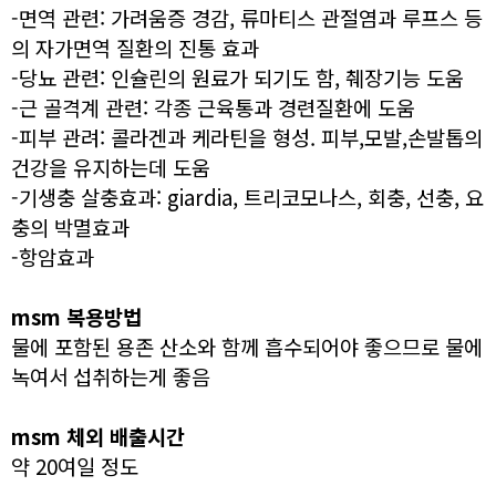
-면역 관련: 가려움증 경감, 류마티스 관절염과 루프스 등
의 자가면역 질환의 진통 효과
-당뇨 관련: 인슐린의 원료가 되기도 함, 췌장기능 도움
-근 골격계 관련: 각종 근육통과 경련질환에 도움
-피부 관려: 콜라겐과 케라틴을 형성. 피부,모발,손발톱의
건강을 유지하는데 도움
-기생충 살충효과: giardia, 트리코모나스, 회충, 선충, 요
충의 박멸효과
-항암효과
msm 복용방법
물에 포함된 용존 산소와 함께 흡수되어야 좋으므로 물에
녹여서 섭취하는게 좋음
msm 체외 배출시간
약 20여일 정도