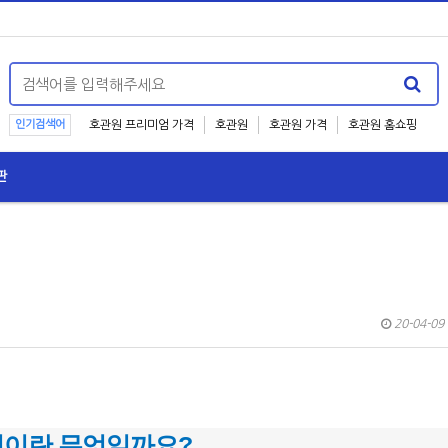
인기검색어
호관원 프리미엄 가격
호관원
호관원 가격
호관원 홈쇼핑
판
20-04-09 
이란 무엇일까요?