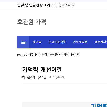
관절 및 연골건강 미리미리 챙겨주세요!
호관원 가격
호관원
건강기능식품
기능성원료
정보게시
Home
>
커뮤니티
>
건강기능식품
> 기억력 개선이란
기억력 개선이란
최고관리자
0건
10,427회
기억력