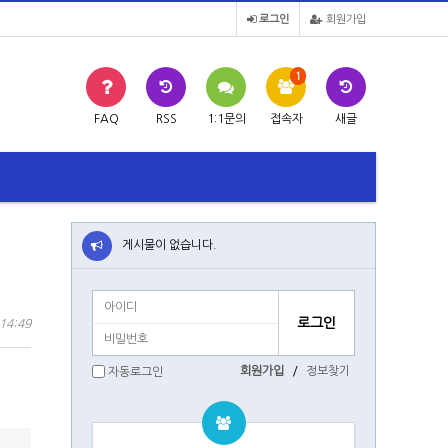
로그인
회원가입
1
FAQ
RSS
1:1문의
접속자
새글
게시물이 없습니다.
14:49
회원가입
/
정보찾기
자동로그인