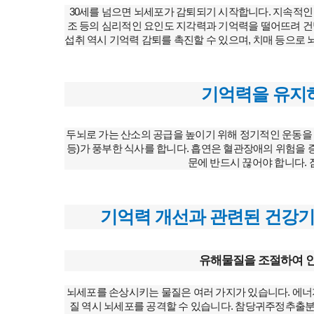
30세를 넘으면 뇌세포가 감퇴되기 시작합니다. 지속적인
조 등의 심리적인 요인도 지각력과 기억력을 떨어뜨려 건
섭취 역시 기억력 감퇴를 촉진할 수 있으며, 치매 등으로
기억력을 유지
두뇌로 가는 산소의 공급을 높이기 위해 정기적인 운동을 충
등)가 풍부한 식사를 합니다. 흡연은 혈관장애의 위험을
문에 반드시 끊어야 합니다. 
기억력 개선과 관련된 건강기
유해물질을 조절하여 인
뇌세포를 손상시키는 물질은 여러 가지가 있습니다. 에
질 역시 뇌세포를 공격할 수 있습니다. 참당귀주정추출