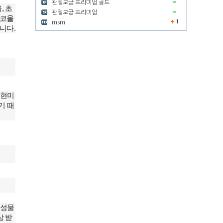
관절보궁 프리미엄 골드
, 초
관절보궁 프리미엄
알코올
1
msm
니다.
 현미
기 때
독성물
상 받