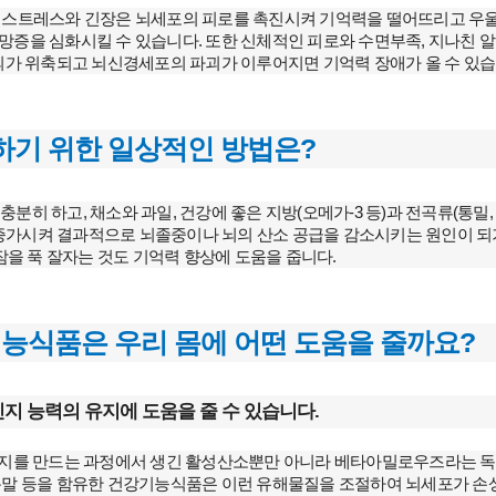
 스트레스와 긴장은 뇌세포의 피로를 촉진시켜 기억력을 떨어뜨리고 우울
망증을 심화시킬 수 있습니다. 또한 신체적인 피로와 수면부족, 지나친 
 뇌가 위축되고 뇌신경세포의 파괴가 이루어지면 기억력 장애가 올 수 있습
하기 위한 일상적인 방법은?
분히 하고, 채소와 과일, 건강에 좋은 지방(오메가-3 등)과 전곡류(통밀,
 증가시켜 결과적으로 뇌졸중이나 뇌의 산소 공급을 감소시키는 원인이 되
잠을 푹 잘자는 것도 기억력 향상에 도움을 줍니다.
능식품은 우리 몸에 어떤 도움을 줄까요?
지 능력의 유지에 도움을 줄 수 있습니다.
너지를 만드는 과정에서 생긴 활성산소뿐만 아니라 베타아밀로우즈라는 
분말 등을 함유한 건강기능식품은 이런 유해물질을 조절하여 뇌세포가 손